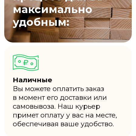
ДОСКА
СТРОГАННАЯ
от 360₽ шт.
ДОСКА
КАМЕРНОЙ СУШКИ
от 140₽ шт.