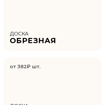
Нужна
консультация?
Закажите обратный звонок
и мы ответим на все вопросы!
ЗАКАЗАТЬ ОБРАТНЫЙ ЗВОНОК