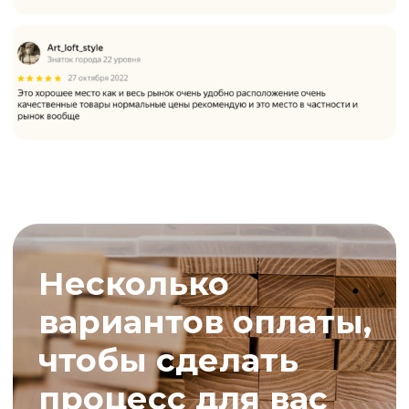
Каталог
от 78₽ шт.
ДОСКА
ОБРЕЗНАЯ
от 382₽ шт.