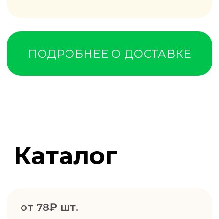
OSB
ОСП ПЛИТА