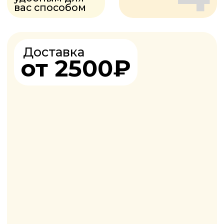
(В УПАКОВКЕ 10ШТ)
ЕВРОВАГОНКА
2
от 580₽ м
(В УПАКОВКЕ 10ШТ)
ВАГОНКА ШТИЛЬ
от 640₽ лист