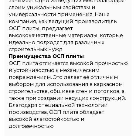
чтобы сделать
процесс для вас
максимально
удобным:
Наличные
Вы можете оплатить заказ
в момент его доставки или
самовывоза. Наш курьер
примет оплату у вас на месте,
обеспечивая ваше удобство.