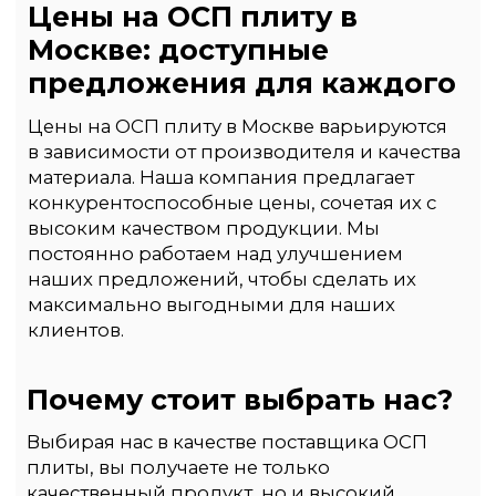
Безналичные платежи
Вам нужно будет предоставить
необходимые реквизиты
для выставления счета, и после
подтверждения заказа
вы сможете произвести оплату
через банковский перевод.
Перевод на карту
Мы предоставим вам
реквизиты для перевода,
и вы сможете выполнить
оплату через онлайн-банкинг
или в ближайшем отделении
банка.