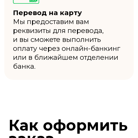
БРУС
СТРОГАННЫЙ
от 75₽ шт.
БРУСОК
ОБРЕЗНОЙ
от 87₽ шт.