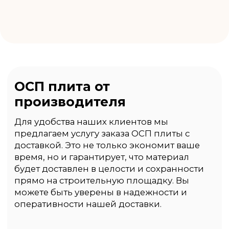
уровень сервиса. Наша команда
профессионалов всегда готова помочь вам
с выбором материалов и предоставить
консультации по их использованию.
Закажите ОСП плиту у нас и убедитесь в
преимуществах работы с надежным и
проверенным производителем. Для
получения дополнительной информации
и оформления заказа свяжитесь с нашими
менеджерами или посетите наш сайт.
Отзывы о нас
Подробнее