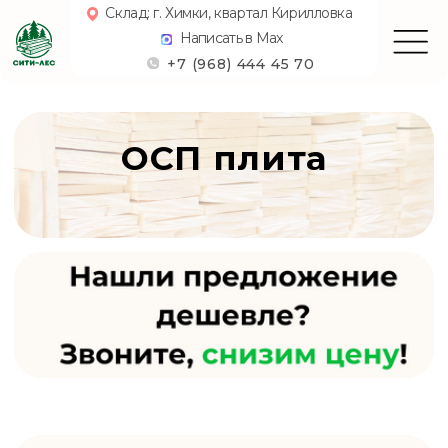
Склад: г. Химки, квартал Кирилловка
Написать в Max
+7 (968) 444 45 70
ОСП плита
3
шт. в м
1