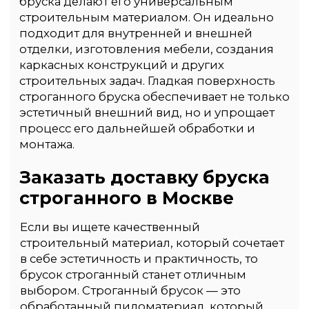
Безналичные платежи
Вам нужно будет предоставить
необходимые реквизиты
для выставления счета, и после
подтверждения заказа
вы сможете произвести оплату
через банковский перевод.
Перевод на карту
Мы предоставим вам
реквизиты для перевода,
и вы сможете выполнить
оплату через онлайн-банкинг