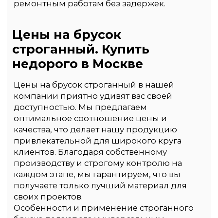
Несколько
вариантов оплаты,
чтобы сделать
процесс для вас
максимально
удобным:
Наличные
Вы можете оплатить заказ
в момент его доставки или
самовывоза. Наш курьер
примет оплату у вас на месте,
обеспечивая ваше удобство.