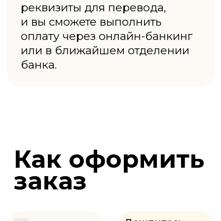
ДОСКА
КАМЕРНОЙ СУШКИ
от 140₽ шт.
ДОСКА
ОСИНЫ
от 869₽ шт.