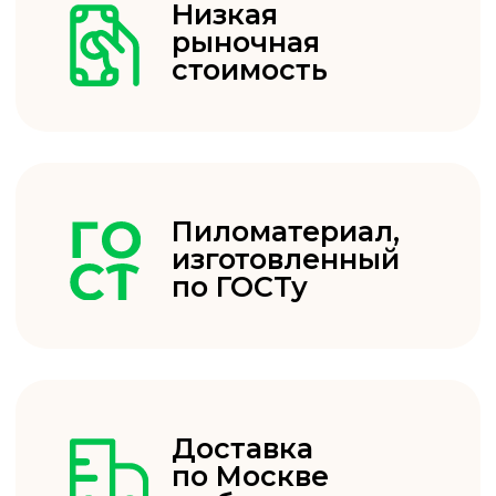
(В УПАКОВКЕ 10ШТ)
ВАГОНКА ШТИЛЬ
от 640₽ лист
OSB
ОСП ПЛИТА