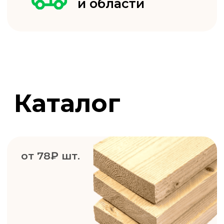
Нужна
консультация?
Закажите обратный звонок
и мы ответим на все вопросы!