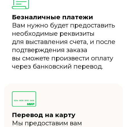
ДОСКА
ОБРЕЗНАЯ
от 382₽ шт.
ДОСКА
СТРОГАННАЯ
от 360₽ шт.