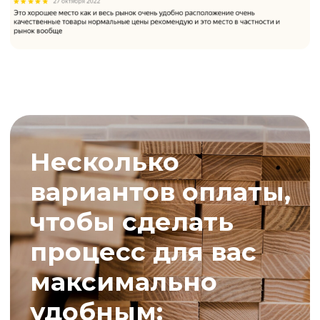
ПОДРОБНЕЕ О ДОСТАВКЕ
Новое
качественное,
оборудование
Низкая
рыночная
стоимость