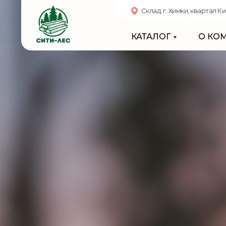
Склад: г. Химки, квартал 
КАТАЛОГ
О КО