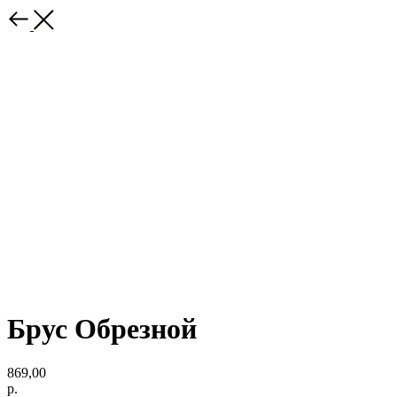
Брус Обрезной
869,00
р.